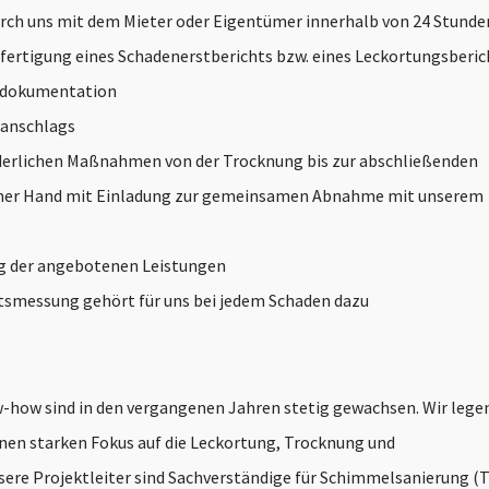
ch uns mit dem Mieter oder Eigentümer innerhalb von 24 Stunde
fertigung eines Schadenerstberichts bzw. eines Leckortungsberich
erdokumentation
ranschlags
rderlichen Maßnahmen von der Trocknung bis zur abschließenden
iner Hand mit Einladung zur gemeinsamen Abnahme mit unserem
g der angebotenen Leistungen
tsmessung gehört für uns bei jedem Schaden dazu
how sind in den vergangenen Jahren stetig gewachsen. Wir legen
nen starken Fokus auf die Leckortung, Trocknung und
ere Projektleiter sind Sachverständige für Schimmelsanierung (