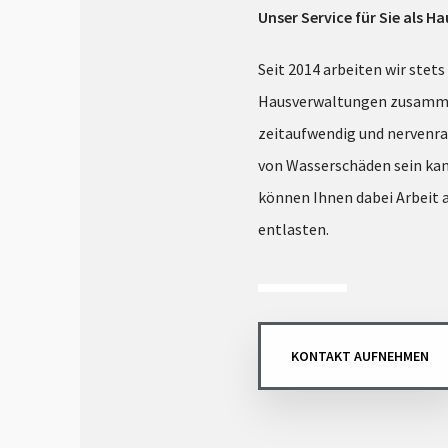
Unser Service für Sie als H
Seit 2014 arbeiten wir stet
Hausverwaltungen zusamme
zeitaufwendig und nervenr
von Wasserschäden sein kan
können Ihnen dabei Arbeit
entlasten.
KONTAKT AUFNEHMEN