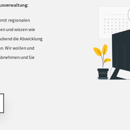
ausverwaltung:
s mit regionalen
n und wissen wie
aubend die Abwicklung
n. Wir wollen und
 abnehmen und Sie