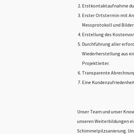
Erstkontaktaufnahme dur
Erster Ortstermin mit An
Messprotokoll und Bild
Erstellung des Kostenvo
Durchführung aller erfo
Wiederherstellung aus e
Projektleiter.
Transparente Abrechnun
Eine Kundenzufriedenhei
Unser Team und unser Know-
unseren Weiterbildungen ei
Schimmelpilzsanierung. Uns